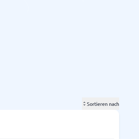
Alle Kategorien anzeigen
→
Sortieren nach