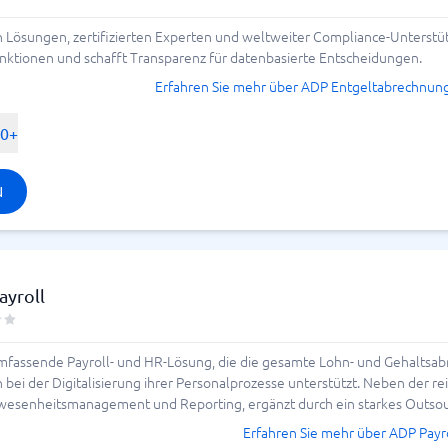
n Lösungen, zertifizierten Experten und weltweiter Compliance-Unterstü
nktionen und schafft Transparenz für datenbasierte Entscheidungen.
Erfahren Sie mehr über ADP Entgeltabrechnun
00+
N
ayroll
mfassende Payroll- und HR-Lösung, die die gesamte Lohn- und Gehaltsab
ei der Digitalisierung ihrer Personalprozesse unterstützt. Neben der
bwesenheitsmanagement und Reporting, ergänzt durch ein starkes Outso
Erfahren Sie mehr über ADP Payr