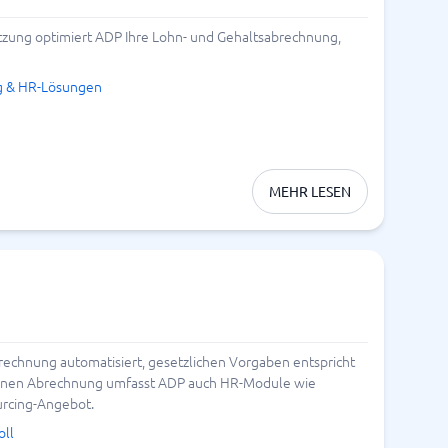
tzung optimiert ADP Ihre Lohn- und Gehaltsabrechnung,
g & HR-Lösungen
MEHR LESEN
rechnung automatisiert, gesetzlichen Vorgaben entspricht
 reinen Abrechnung umfasst ADP auch HR-Module wie
urcing-Angebot.
oll