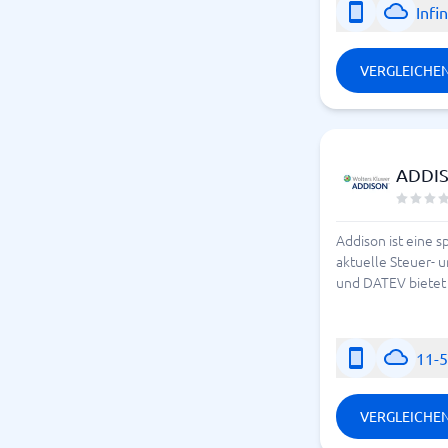
Infin
VERGLEICHE
ADDI
Addison ist eine 
aktuelle Steuer- 
und DATEV bietet 
11-
VERGLEICHE