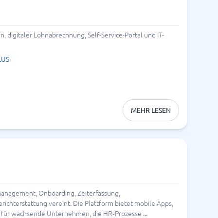
 digitaler Lohnabrechnung, Self-Service-Portal und IT-
LUS
MEHR LESEN
management, Onboarding, Zeiterfassung,
hterstattung vereint. Die Plattform bietet mobile Apps,
al für wachsende Unternehmen, die HR‑Prozesse ...