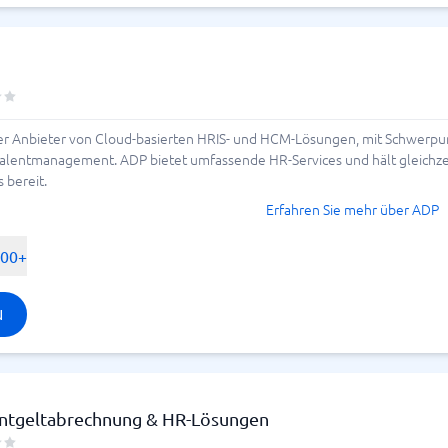
ler Anbieter von Cloud-basierten HRIS- und HCM-Lösungen, mit Schwerpun
lentmanagement. ADP bietet umfassende HR-Services und hält gleichzeiti
 bereit.
Erfahren Sie mehr über ADP
500+
N
ntgeltabrechnung & HR-Lösungen