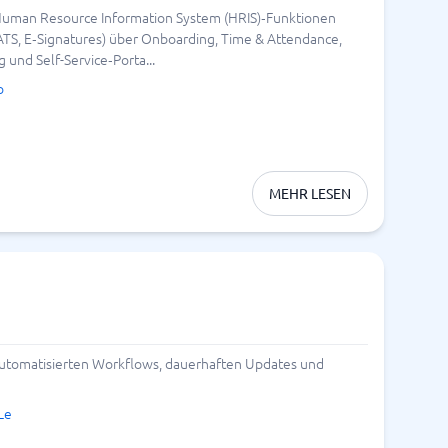
ch Human Resource Information System (HRIS)‑Funktionen
 ATS, E‑Signatures) über Onboarding, Time & Attendance,
und Self-Service‑Porta...
o
MEHR LESEN
 automatisierten Workflows, dauerhaften Updates und
Le