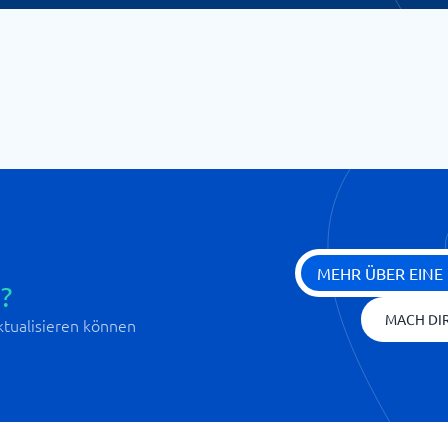
MEHR ÜBER EINE
?
MACH DIR
aktualisieren können