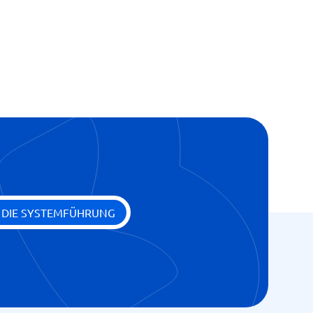
nung
nung
uchs
E DIE SYSTEMFÜHRUNG