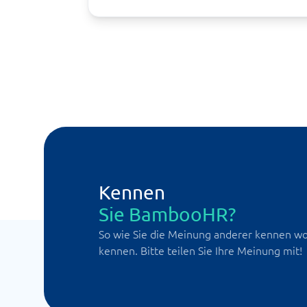
Kennen
Sie BambooHR?
So wie Sie die Meinung anderer kennen wol
kennen. Bitte teilen Sie Ihre Meinung mit!