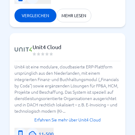
VERGLEICHEN
MEHR LESEN
Unit4 Cloud
Unit4 ist eine modulare, cloudbasierte ERP-Plattform
ursprünglich aus den Niederlanden, mit einem
integrierten Finanz- und Buchhaltungsmodul („Financials
by Coda“) sowie ergänzenden Lösungen für FP&A, HCM,
Projekte und Beschaffung. Das System ist speziell auf
dienstleistungsorientierte Organisationen ausgerichtet
und in DACH rechtlich lokalisiert – z. B. E‑Invoicing – und
technologisch modern (KI-...
Erfahren Sie mehr über Unit4 Cloud
11-500