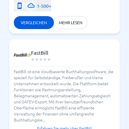
1-500+
VERGLEICHEN
MEHR LESEN
FastBill
FastBill ist eine cloudbasierte Buchhaltungssoftware, die
speziell für Selbstständige, Freiberufler und kleine
Unternehmen entwickelt wurde. Die Plattform bietet
Funktionen wie Rechnungserstellung,
Belegmanagement, automatisierten Zahlungsabgleich
und DATEV-Export. Mit ihrer benutzerfreundlichen
Oberfläche ermöglicht FastBill eine effiziente
Verwaltung der Finanzen ohne umfangreiche
Buchhaltungske...
Erfahren Sie mehr über FastBill