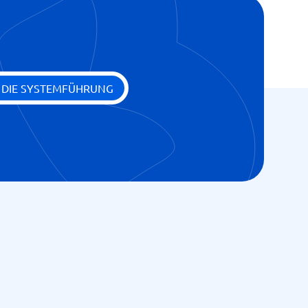
räge
E DIE SYSTEMFÜHRUNG