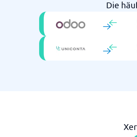
Die häu
Xer