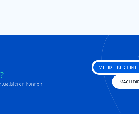
MEHR ÜBER EINE
?
MACH DIR
aktualisieren können