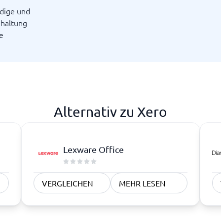
ndige und
hhaltung
e
Alternativ zu Xero
Lexware Office
VERGLEICHEN
MEHR LESEN