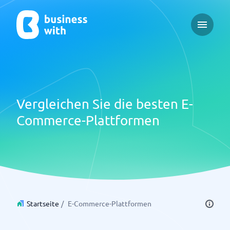
Open ma
Vergleichen Sie die besten E-
Commerce-Plattformen
Startseite
/
E-Commerce-Plattformen