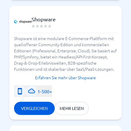
Shopware
Shopware ist eine modulare E-Commerce-Plattform mit
quelloffener Community-Edition und kommerziellen
Editionen (Professional, Enterprise, Cloud). Sie basiert auf
PHP/Symfony, bietet ein Headless/API-first-Konzept,
Drag‑&‑Drop-Erlebniswelten, B2B-spezifische
Funktionen und ist skalierbar über SaaS/PaaS-Lösungen.
Erfahren Sie mehr über Shopware
1-500+
VERGLEICHEN
MEHR LESEN