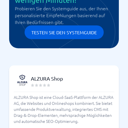
wenigen Minuten!
Probieren Sie den Systemguide aus, der Ihnen
personalisierte Empfehlungen basierend auf
Ihren Bedürfnissen gibt.
TESTEN SIE DEN SYSTEMGUIDE
ALZURA Shop
ALZURA Shop ist eine Cloud‑SaaS‑Plattform der ALZURA
AG, die Websites und Onlineshops kombiniert. Sie bietet
umfassende Produktverwaltung, integriertes CMS mit
Drag‑&‑Drop‑Elementen, mehrsprachige Möglichkeiten
und automatische SEO‑Optimierung.