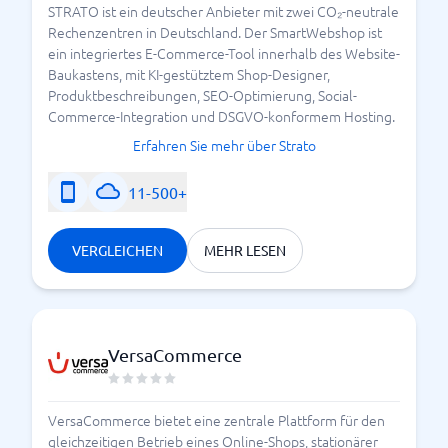
STRATO ist ein deutscher Anbieter mit zwei CO₂-neutrale
Rechenzentren in Deutschland. Der SmartWebshop ist
ein integriertes E-Commerce-Tool innerhalb des Website-
Baukastens, mit KI-gestütztem Shop-Designer,
Produktbeschreibungen, SEO-Optimierung, Social-
Commerce-Integration und DSGVO-konformem Hosting.
Erfahren Sie mehr über Strato
11-500+
VERGLEICHEN
MEHR LESEN
VersaCommerce
VersaCommerce bietet eine zentrale Plattform für den
gleichzeitigen Betrieb eines Online-Shops, stationärer