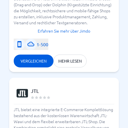
(Drag-and-Drop) oder Dolphin (KI-gestützte Einrichtung)
die Möglichkeit, rechtssichere und mobile-fähige Shops
zu erstellen, inklusive Produktmanagement, Zahlung,
Versand und rechtlicher Textgeneratoren.
Erfahren Sie mehr über Jimdo
1-500
VERGLEICHEN
MEHR LESEN
JTL
JTL bietet eine integrierte E-Commerce-Komplettlösung
bestehend aus der kostenlosen Warenwirtschaft JTL-
Wawi und dem flexibel erweiterbaren JTL-Shop. Die
Kombination ermöglicht eine zentrale Verwaltung von