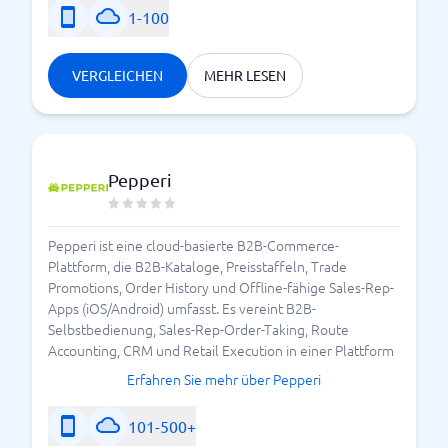
1-100
VERGLEICHEN
MEHR LESEN
Pepperi
Pepperi ist eine cloud-basierte B2B-Commerce-
Plattform, die B2B-Kataloge, Preisstaffeln, Trade
Promotions, Order History und Offline-fähige Sales-Rep-
Apps (iOS/Android) umfasst. Es vereint B2B-
Selbstbedienung, Sales-Rep-Order-Taking, Route
Accounting, CRM und Retail Execution in einer Plattform
Erfahren Sie mehr über Pepperi
101-500+