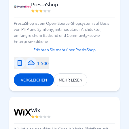
PrestaShop
PrestaShop ist ein Open‑Source‑Shopsystem auf Basis
von PHP und Symfony, mit modularer Architektur,
umfangreichem Backend und Community- sowie
Enterprise-Editione
Erfahren Sie mehr über PrestaShop
1-500
VERGLEICHEN
MEHR LESEN
Wix
Wix ist eine populäre No-Code-Website-Plattform mit