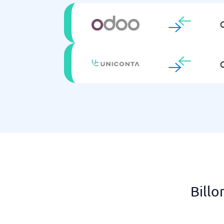
Billo