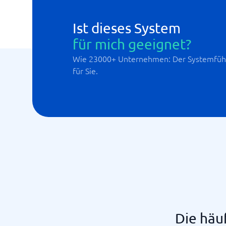
Ist dieses System
für mich geeignet?
Wie 23000+ Unternehmen: Der Systemführ
für Sie.
Die häu