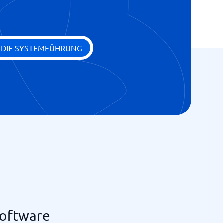
E DIE SYSTEMFÜHRUNG
software