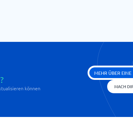
MEHR ÜBER EINE
?
MACH DIR
aktualisieren können