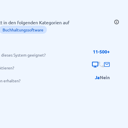
itt in den folgenden Kategorien auf
Buchhaltungssoftware
11-500+
 dieses System geeignet?
Alle Kategorien anzeigen
→
ktieren?
Ja
Nein
on erhalten?