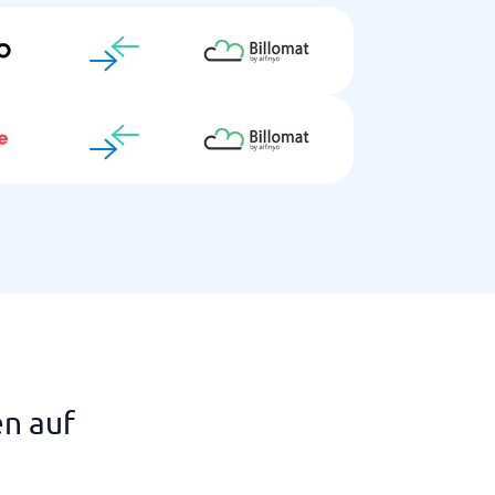
en auf