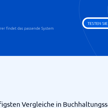
TESTEN SI
er findet das passende System
figsten Vergleiche in Buchhaltungs