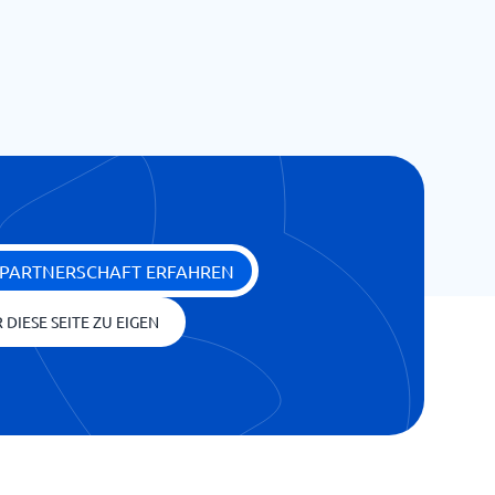
 PARTNERSCHAFT ERFAHREN
 DIESE SEITE ZU EIGEN