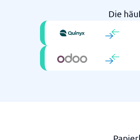
Die häu
Papier