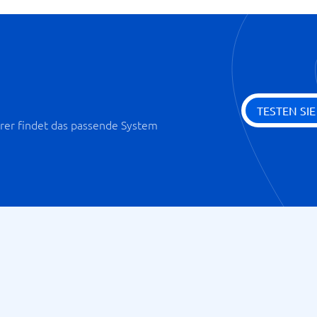
TESTEN SI
er findet das passende System