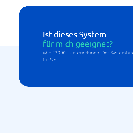
Ist dieses System
für mich geeignet?
Wie 23000+ Unternehmen: Der Systemführ
für Sie.