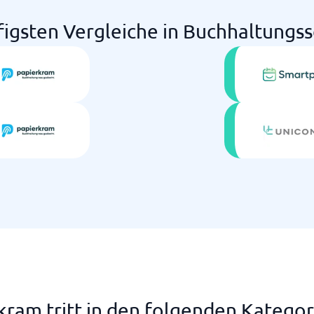
figsten Vergleiche in Buchhaltungs
kram tritt in den folgenden Kategor