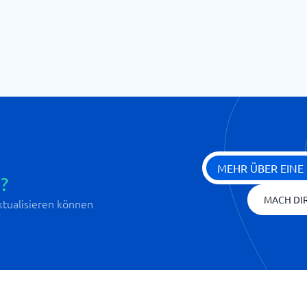
MEHR ÜBER EINE
?
MACH DIR
aktualisieren können