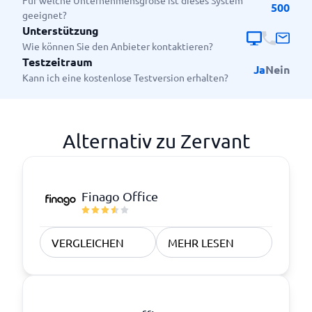
Für welche Unternehmensgröße ist dieses System
500
geeignet?
Unterstützung
Wie können Sie den Anbieter kontaktieren?
Testzeitraum
Ja
Nein
Kann ich eine kostenlose Testversion erhalten?
Alternativ zu Zervant
Finago Office
VERGLEICHEN
MEHR LESEN