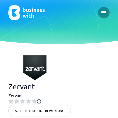
Open ma
Zervant
Zervant
SCHREIBEN SIE EINE BEWERTUNG