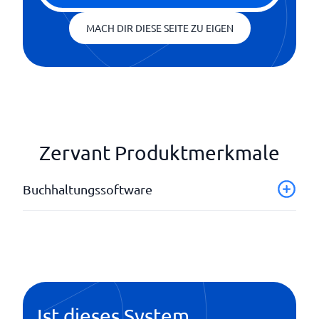
MACH DIR DIESE SEITE ZU EIGEN
Zervant Produktmerkmale
Buchhaltungssoftware
Automatische Berichte
Bankverbindung
E-Invoicing
Jahresabschlüsse und Erklärung
Jahresbericht
Ist dieses System