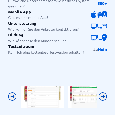
Für welche Unternehmensgröße ist dieses System
500+
geeignet?
Mobile App
Gibt es eine mobile App?
Unterstützung
Wie können Sie den Anbieter kontaktieren?
Bildung
Wie können Sie den Kunden schulen?
Testzeitraum
Ja
Nein
Kann ich eine kostenlose Testversion erhalten?
Previous
Next