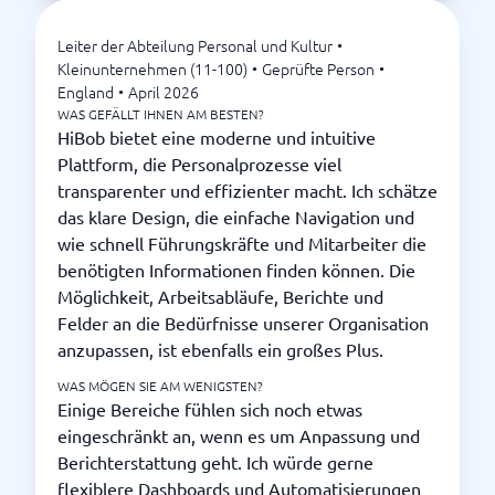
Leiter der Abteilung Personal und Kultur
•
Kleinunternehmen (11-100)
•
Geprüfte Person
•
England
•
April 2026
WAS GEFÄLLT IHNEN AM BESTEN?
HiBob bietet eine moderne und intuitive
Plattform, die Personalprozesse viel
transparenter und effizienter macht. Ich schätze
das klare Design, die einfache Navigation und
wie schnell Führungskräfte und Mitarbeiter die
benötigten Informationen finden können. Die
Möglichkeit, Arbeitsabläufe, Berichte und
Felder an die Bedürfnisse unserer Organisation
anzupassen, ist ebenfalls ein großes Plus.
WAS MÖGEN SIE AM WENIGSTEN?
Einige Bereiche fühlen sich noch etwas
eingeschränkt an, wenn es um Anpassung und
Berichterstattung geht. Ich würde gerne
flexiblere Dashboards und Automatisierungen