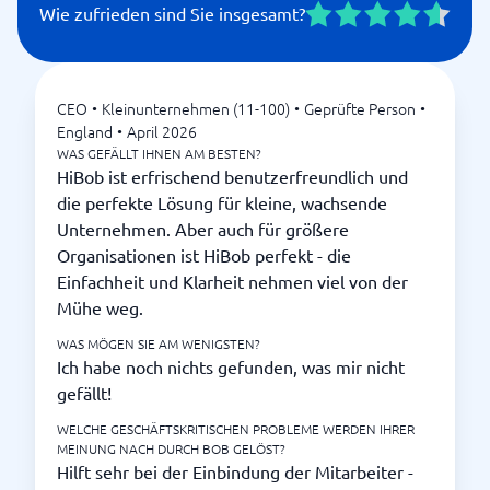
Wie zufrieden sind Sie insgesamt?
CEO
•
Kleinunternehmen (11-100)
•
Geprüfte Person
•
England
•
April 2026
WAS GEFÄLLT IHNEN AM BESTEN?
HiBob ist erfrischend benutzerfreundlich und
die perfekte Lösung für kleine, wachsende
Unternehmen. Aber auch für größere
Organisationen ist HiBob perfekt - die
Einfachheit und Klarheit nehmen viel von der
Mühe weg.
WAS MÖGEN SIE AM WENIGSTEN?
Ich habe noch nichts gefunden, was mir nicht
gefällt!
WELCHE GESCHÄFTSKRITISCHEN PROBLEME WERDEN IHRER
MEINUNG NACH DURCH BOB GELÖST?
Hilft sehr bei der Einbindung der Mitarbeiter -