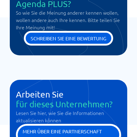
Agenda PLUS?
So wie Sie die Meinung anderer kennen wollen,
wollen andere auch Ihre kennen. Bitte teilen Sie
Ihre Meinung mit!
SCHREIBEN SIE EINE BEWERTUNG
Arbeiten Sie
für dieses Unternehmen?
Lesen Sie hier, wie Sie die Informationen
aktualisieren können
MEHR ÜBER EINE PARTNERSCHAFT