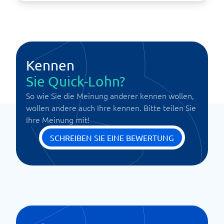
Kennen
Sie Quick-Lohn?
So wie Sie die Meinung anderer kennen wollen,
wollen andere auch Ihre kennen. Bitte teilen Sie
Ihre Meinung mit!
SCHREIBEN SIE EINE BEWERTUNG