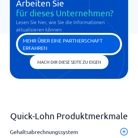
Arbeiten Sie
für dieses Unternehmen?
Lesen Sie hier, wie Sie die Informationen
aktualisieren können
MEHR ÜBER EINE PARTNERSCHAFT
ERFAHREN
MACH DIR DIESE SEITE ZU EIGEN
Quick-Lohn Produktmerkmale
Gehaltsabrechnungssystem