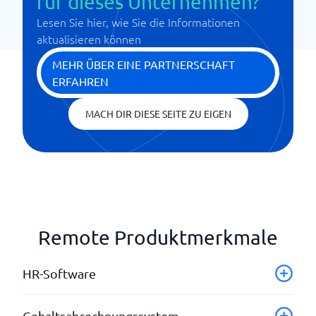
für dieses Unternehmen?
Lesen Sie hier, wie Sie die Informationen
aktualisieren können
MEHR ÜBER EINE PARTNERSCHAFT
ERFAHREN
MACH DIR DIESE SEITE ZU EIGEN
Remote Produktmerkmale
HR-Software
Abwesenheitserfassung
Gehaltsabrechnungssystem