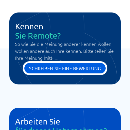
Kennen
Sie Remote?
So wie Sie die Meinung anderer kennen wollen,
wollen andere auch Ihre kennen. Bitte teilen Sie
Ihre Meinung mit!
SCHREIBEN SIE EINE BEWERTUNG
Arbeiten Sie