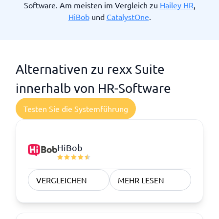
Software. Am meisten im Vergleich zu
Hailey HR
,
HiBob
und
CatalystOne
.
Alternativen zu rexx Suite
innerhalb von HR-Software
Testen Sie die Systemführung
HiBob
VERGLEICHEN
MEHR LESEN