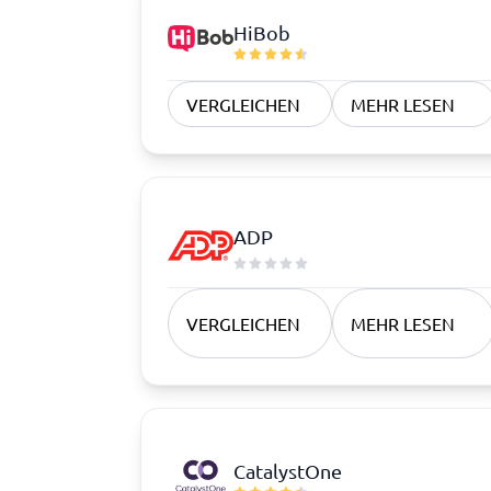
HiBob
VERGLEICHEN
MEHR LESEN
ADP
VERGLEICHEN
MEHR LESEN
CatalystOne