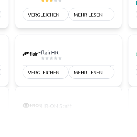
VERGLEICHEN
MEHR LESEN
flairHR
VERGLEICHEN
MEHR LESEN
HR-ON Staff