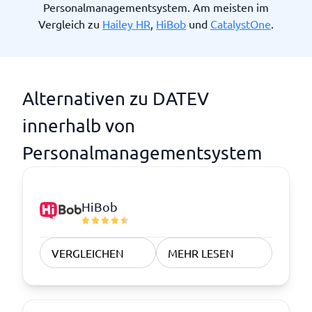
Personalmanagementsystem. Am meisten im
Vergleich zu
Hailey HR
,
HiBob
und
CatalystOne
.
Alternativen zu DATEV
innerhalb von
Personalmanagementsystem
HiBob
VERGLEICHEN
MEHR LESEN