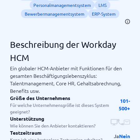
Personalmanagementsystem
LMS
Bewerbermanagementsystem
ERP-System
Beschreibung der Workday
HCM
Ein globaler HCM-Anbieter mit Funktionen für den
gesamten Beschäftigungslebenszyklus:
Talentmanagement, Core HR, Gehaltsabrechnung,
Benefits usw.
Größe des Unternehmens
101-
Für welche Unternehmensgröße ist dieses System
500+
geeignet?
Unterstützung
Wie können Sie den Anbieter kontaktieren?
Testzeitraum
Ja
Nein
Kann ich eine kostenlose Testversion erhalten?