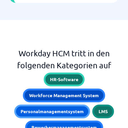
Workday HCM tritt in den
folgenden Kategorien auf
HR-Software
Workforce Management System
Personalmanagementsystem
LMS
Bewerbermanagementsystem