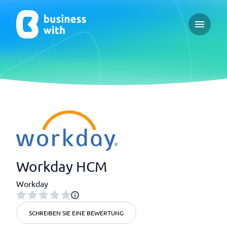
Open ma
Workday HCM
Workday
SCHREIBEN SIE EINE BEWERTUNG