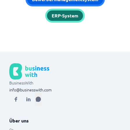
ERP-System
BusinessWith
info@businesswith.com
Über uns