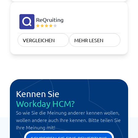
ReQruiting
VERGLEICHEN
MEHR LESEN
Kennen Sie
Workday HCM?
So wie Sie die Meinung anderer kennen wollen,
wollen andere auch Ihre kennen. Bitte teilen Sie
Ihre Meinung mit!