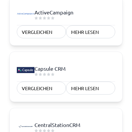
ActiveCampaign
VERGLEICHEN
MEHR LESEN
Capsule CRM
VERGLEICHEN
MEHR LESEN
CentralStationCRM