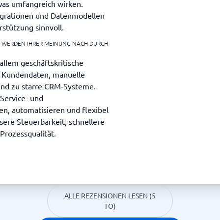
as umfangreich wirken.
egrationen und Datenmodellen
stützung sinnvoll.
E WERDEN IHRER MEINUNG NACH DURCH
 allem geschäftskritische
 Kundendaten, manuelle
und zu starre CRM-Systeme.
Service- und
en, automatisieren und flexibel
ere Steuerbarkeit, schnellere
Prozessqualität.
ALLE REZENSIONEN LESEN (5
TO)