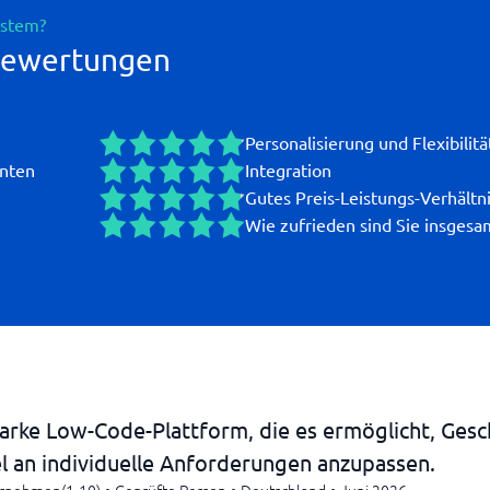
ystem?
Bewertungen
Personalisierung und Flexibilitä
nten
Integration
Gutes Preis-Leistungs-Verhältn
Wie zufrieden sind Sie insgesa
starke Low-Code-Plattform, die es ermöglicht, Gesc
el an individuelle Anforderungen anzupassen.