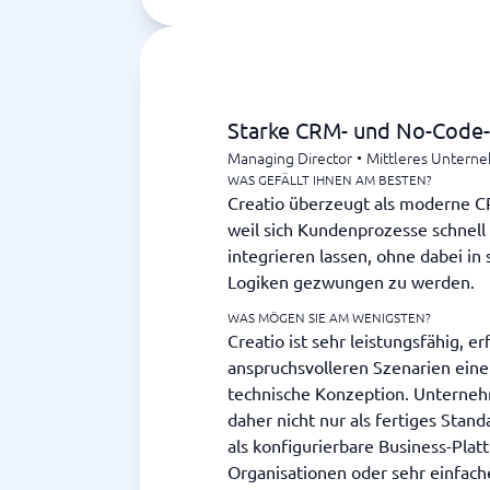
Starke CRM- und No-Code-
Managing Director
•
Mittleres Untern
WAS GEFÄLLT IHNEN AM BESTEN?
Creatio überzeugt als moderne C
weil sich Kundenprozesse schnell
integrieren lassen, ohne dabei in
Logiken gezwungen zu werden.
WAS MÖGEN SIE AM WENIGSTEN?
Creatio ist sehr leistungsfähig, er
anspruchsvolleren Szenarien eine
technische Konzeption. Unterneh
daher nicht nur als fertiges Sta
als konfigurierbare Business-Plat
Organisationen oder sehr einfa