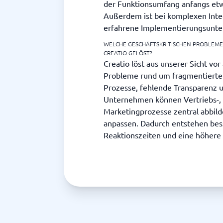
der Funktionsumfang anfangs etw
Außerdem ist bei komplexen Int
erfahrene Implementierungsunter
WELCHE GESCHÄFTSKRITISCHEN PROBLEM
CREATIO GELÖST?
Creatio löst aus unserer Sicht vor
Probleme rund um fragmentierte
Prozesse, fehlende Transparenz 
Unternehmen können Vertriebs-, 
Marketingprozesse zentral abbild
anpassen. Dadurch entstehen bess
Reaktionszeiten und eine höhere 