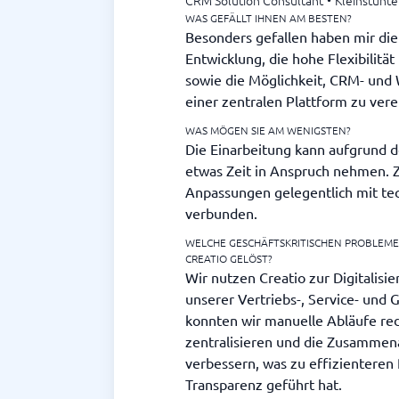
CRM Solution Consultant
•
Kleinstunt
WAS GEFÄLLT IHNEN AM BESTEN?
Besonders gefallen haben mir die
Entwicklung, die hohe Flexibilitä
sowie die Möglichkeit, CRM- und
einer zentralen Plattform zu vere
WAS MÖGEN SIE AM WENIGSTEN?
Die Einarbeitung kann aufgrund 
etwas Zeit in Anspruch nehmen.
Anpassungen gelegentlich mit t
verbunden.
WELCHE GESCHÄFTSKRITISCHEN PROBLEM
CREATIO GELÖST?
Wir nutzen Creatio zur Digitalis
unserer Vertriebs-, Service- und
konnten wir manuelle Abläufe re
zentralisieren und die Zusammen
verbessern, was zu effizienteren
Transparenz geführt hat.