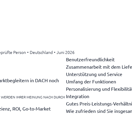
prüfte Person
•
Deutschland
•
Juni 2026
Benutzerfreundlichkeit
Zusammenarbeit mit dem Liefe
Unterstützung und Service
Marktbegleitern in DACH noch
Umfang der Funktionen
Personalisierung und Flexibilitä
Integration
E WERDEN IHRER MEINUNG NACH DURCH
Gutes Preis-Leistungs-Verhältn
zienz, ROI, Go-to-Market
Wie zufrieden sind Sie insgesa