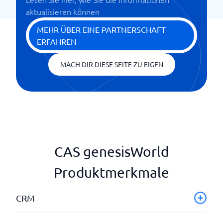
aktualisieren können
MEHR ÜBER EINE PARTNERSCHAFT
ERFAHREN
MACH DIR DIESE SEITE ZU EIGEN
CAS genesisWorld
Produktmerkmale
CRM
Anruflisten