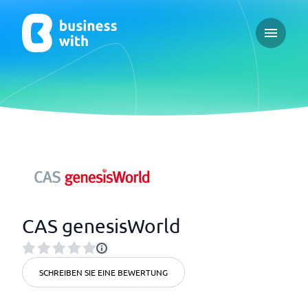
Open ma
CAS genesisWorld
SCHREIBEN SIE EINE BEWERTUNG