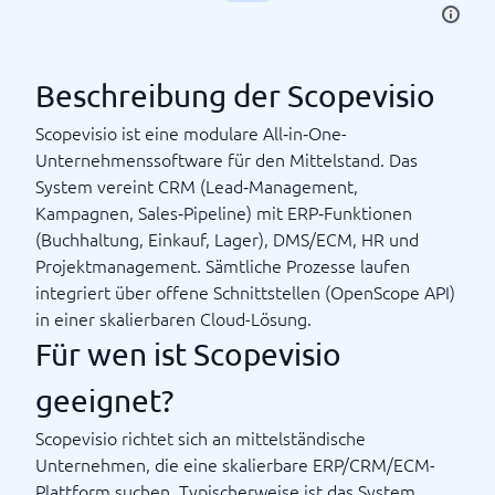
Beschreibung der Scopevisio
Scopevisio ist eine modulare All‑in‑One-
Unternehmenssoftware für den Mittelstand. Das
System vereint CRM (Lead‑Management,
Kampagnen, Sales‑Pipeline) mit ERP‑Funktionen
(Buchhaltung, Einkauf, Lager), DMS/ECM, HR und
Projektmanagement. Sämtliche Prozesse laufen
integriert über offene Schnittstellen (OpenScope API)
in einer skalierbaren Cloud-Lösung.
Für wen ist Scopevisio
geeignet?
Scopevisio richtet sich an mittelständische
Unternehmen, die eine skalierbare ERP/CRM/ECM-
Plattform suchen. Typischerweise ist das System