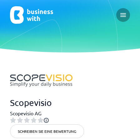
Open ma
Scopevisio
Scopevisio AG
SCHREIBEN SIE EINE BEWERTUNG