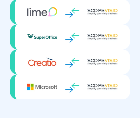
Vertriebsprognosen & -daten