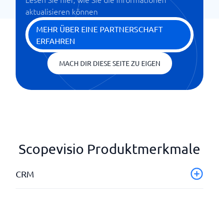
aktualisieren können
MEHR ÜBER EINE PARTNERSCHAFT
ERFAHREN
MACH DIR DIESE SEITE ZU EIGEN
Scopevisio Produktmerkmale
CRM
Angebotskonfigurator/CPQ
Anruflisten