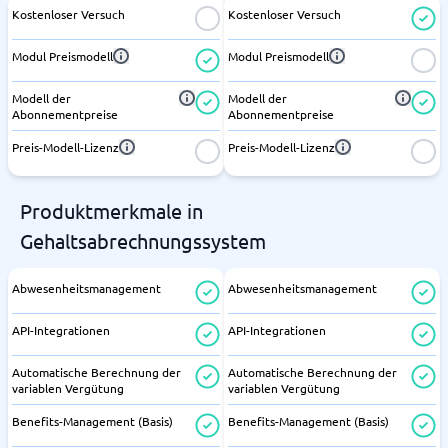
Kostenloser Versuch
Kostenloser Versuch
Modul Preismodell
Modul Preismodell
Modell der
Modell der
Abonnementpreise
Abonnementpreise
Preis-Modell-Lizenz
Preis-Modell-Lizenz
Produktmerkmale in
Gehaltsabrechnungssystem
Abwesenheitsmanagement
Abwesenheitsmanagement
API-Integrationen
API-Integrationen
Automatische Berechnung der
Automatische Berechnung der
variablen Vergütung
variablen Vergütung
Benefits-Management (Basis)
Benefits-Management (Basis)