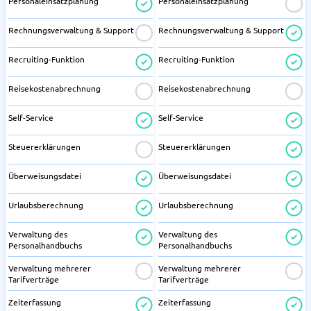
Personaleinsatzplanung
Personaleinsatzplanung
Rechnungsverwaltung & Support
Rechnungsverwaltung & Support
Recruiting-Funktion
Recruiting-Funktion
Reisekostenabrechnung
Reisekostenabrechnung
Self-Service
Self-Service
Steuererklärungen
Steuererklärungen
Überweisungsdatei
Überweisungsdatei
Urlaubsberechnung
Urlaubsberechnung
Verwaltung des
Verwaltung des
Personalhandbuchs
Personalhandbuchs
Verwaltung mehrerer
Verwaltung mehrerer
Tarifverträge
Tarifverträge
Zeiterfassung
Zeiterfassung