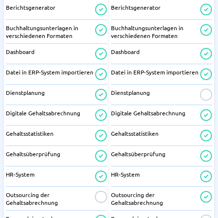
Berichtsgenerator
Berichtsgenerator
Buchhaltungsunterlagen in
Buchhaltungsunterlagen in
verschiedenen Formaten
verschiedenen Formaten
Dashboard
Dashboard
Datei in ERP-System importieren
Datei in ERP-System importieren
Dienstplanung
Dienstplanung
Digitale Gehaltsabrechnung
Digitale Gehaltsabrechnung
Gehaltsstatistiken
Gehaltsstatistiken
Gehaltsüberprüfung
Gehaltsüberprüfung
HR-System
HR-System
Outsourcing der
Outsourcing der
Gehaltsabrechnung
Gehaltsabrechnung