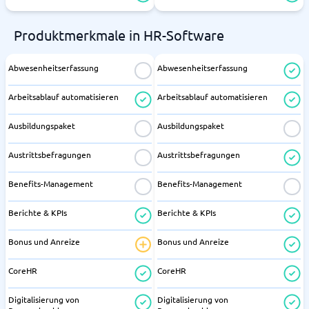
Produktmerkmale in HR-Software
Abwesenheitserfassung
Abwesenheitserfassung
Arbeitsablauf automatisieren
Arbeitsablauf automatisieren
Ausbildungspaket
Ausbildungspaket
Austrittsbefragungen
Austrittsbefragungen
Benefits-Management
Benefits-Management
Berichte & KPIs
Berichte & KPIs
Bonus und Anreize
Bonus und Anreize
CoreHR
CoreHR
Digitalisierung von
Digitalisierung von