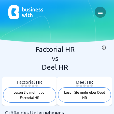
Open ma
Factorial HR
vs
Deel HR
Factorial HR
Deel HR
Lesen Sie mehr über
Lesen Sie mehr über Deel
Factorial HR
HR
Größe des Unternehmens