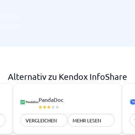
e
,
ierte
rs für
stemen
Alternativ zu Kendox InfoShare
e bis
PandaDoc
VERGLEICHEN
MEHR LESEN