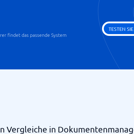
TESTEN SI
er findet das passende System
ten Vergleiche in Dokumentenmana