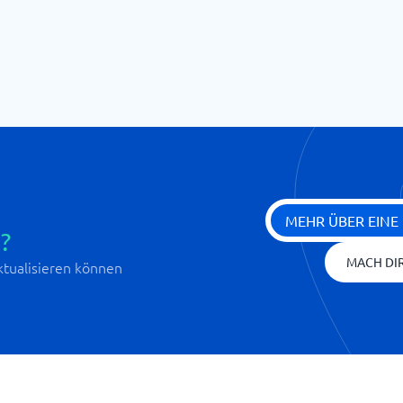
MEHR ÜBER EINE
?
MACH DIR
aktualisieren können