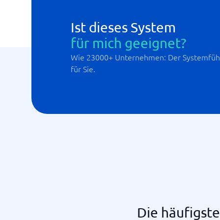
Ist dieses System
für mich geeignet?
Wie 23000+ Unternehmen: Der Systemführ
für Sie.
Die häufigs