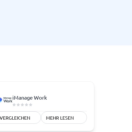
iManage Work
VERGLEICHEN
MEHR LESEN