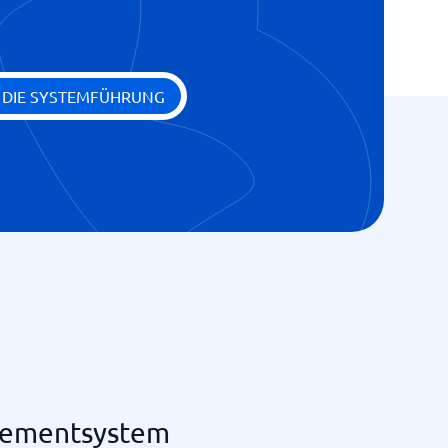
E DIE SYSTEMFÜHRUNG
gementsystem