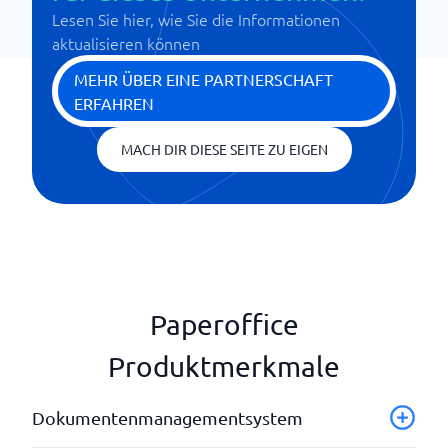
Lesen Sie hier, wie Sie die Informationen
aktualisieren können
MEHR ÜBER EINE PARTNERSCHAFT
ERFAHREN
MACH DIR DIESE SEITE ZU EIGEN
Paperoffice
Produktmerkmale
Dokumentenmanagementsystem