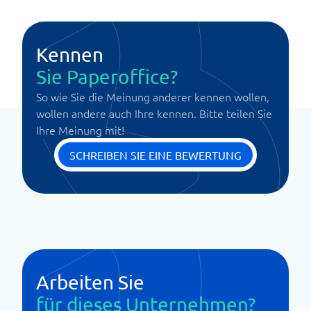
Kennen
Sie Paperoffice?
So wie Sie die Meinung anderer kennen wollen,
wollen andere auch Ihre kennen. Bitte teilen Sie
Ihre Meinung mit!
SCHREIBEN SIE EINE BEWERTUNG
Arbeiten Sie
für dieses Unternehmen?