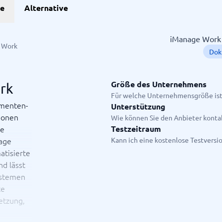
he
Alternative
Projekte
iManage Work t
 Work
Dok
anagement-Tools
enplanungstools
ssungssystem
Größe des Unternehmens
rk
Für welche Unternehmensgröße ist
umenten-
Unterstützung
ionen
Startanleitung
Wie können Sie den Anbieter konta
ge.
ie
Testzeitraum
lage
Kann ich eine kostenlose Testversi
atisierte
nd lässt
ystemen
te
etzung,