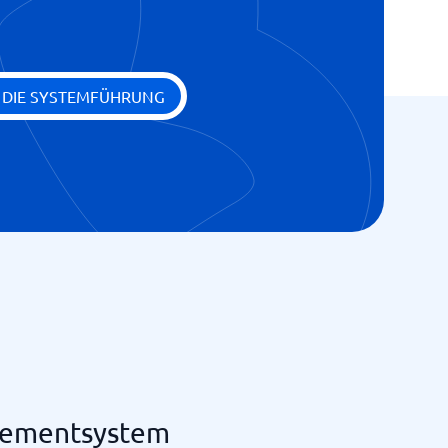
E DIE SYSTEMFÜHRUNG
gementsystem