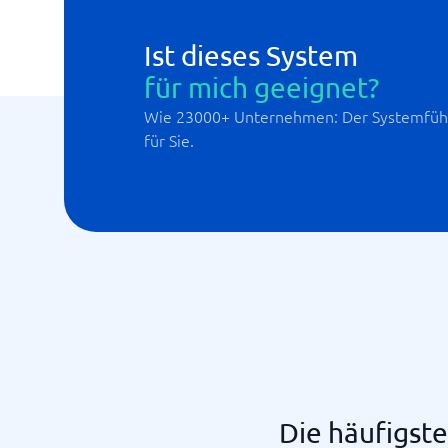
Ist dieses System
für mich geeignet?
Wie 23000+ Unternehmen: Der Systemführ
für Sie.
Die häufigs