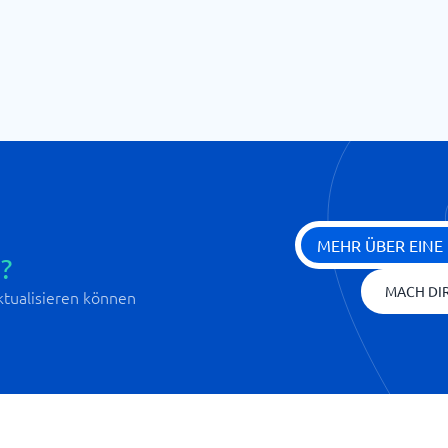
MEHR ÜBER EINE
?
MACH DIR
aktualisieren können