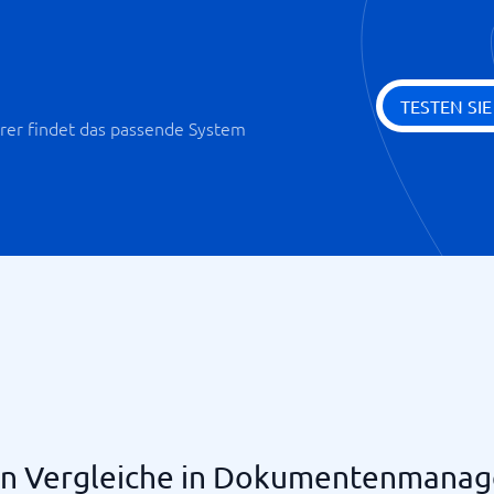
TESTEN SI
er findet das passende System
ten Vergleiche in Dokumentenmana