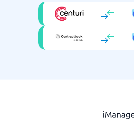
iManage