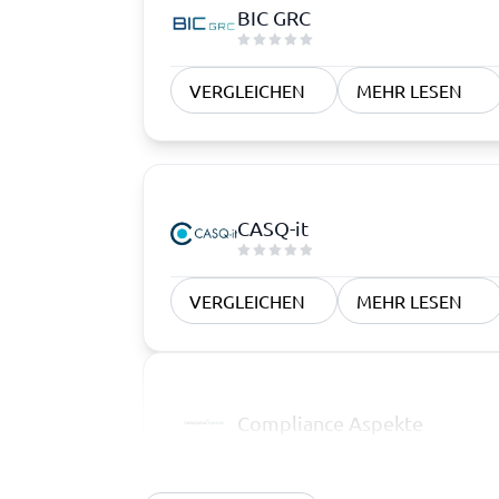
BIC GRC
VERGLEICHEN
MEHR LESEN
CASQ-it
VERGLEICHEN
MEHR LESEN
Compliance Aspekte