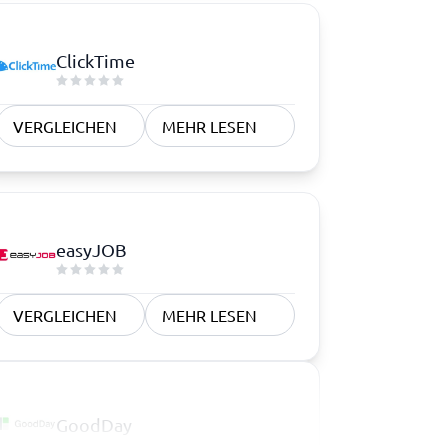
ClickTime
VERGLEICHEN
MEHR LESEN
easyJOB
VERGLEICHEN
MEHR LESEN
GoodDay