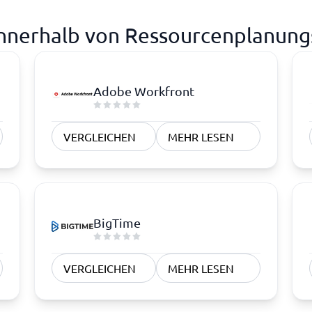
innerhalb von Ressourcenplanung
Adobe Workfront
VERGLEICHEN
MEHR LESEN
BigTime
VERGLEICHEN
MEHR LESEN