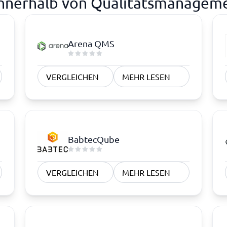
 innerhalb von Qualitätsmanage
Arena QMS
VERGLEICHEN
MEHR LESEN
BabtecQube
VERGLEICHEN
MEHR LESEN