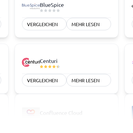
BlueSpice
VERGLEICHEN
MEHR LESEN
Centuri
VERGLEICHEN
MEHR LESEN
Confluence Cloud