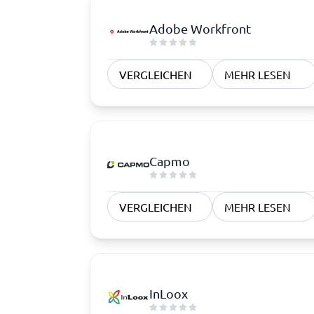
Adobe Workfront
VERGLEICHEN
MEHR LESEN
Capmo
VERGLEICHEN
MEHR LESEN
InLoox