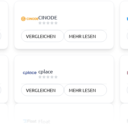
CINODE
VERGLEICHEN
MEHR LESEN
cplace
VERGLEICHEN
MEHR LESEN
Float