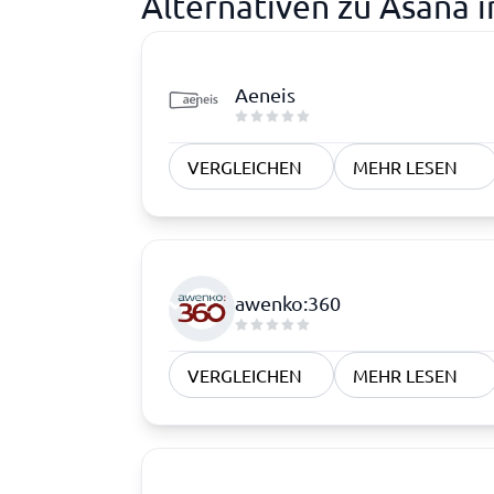
Alternativen zu Asana
Aeneis
VERGLEICHEN
MEHR LESEN
awenko:360
VERGLEICHEN
MEHR LESEN