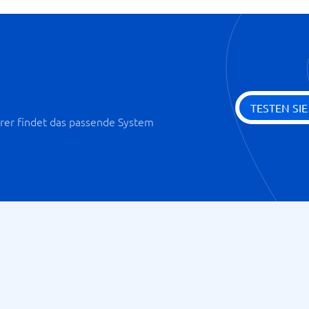
TESTEN SI
er findet das passende System