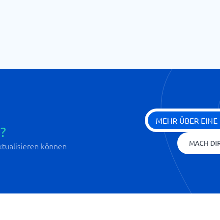
MEHR ÜBER EINE
?
MACH DIR
aktualisieren können