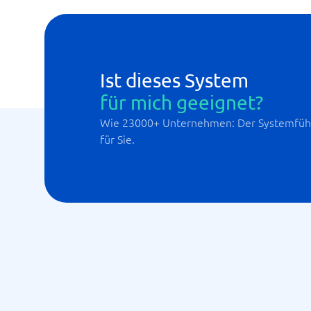
Ist dieses System
für mich geeignet?
Wie 23000+ Unternehmen: Der Systemführ
für Sie.