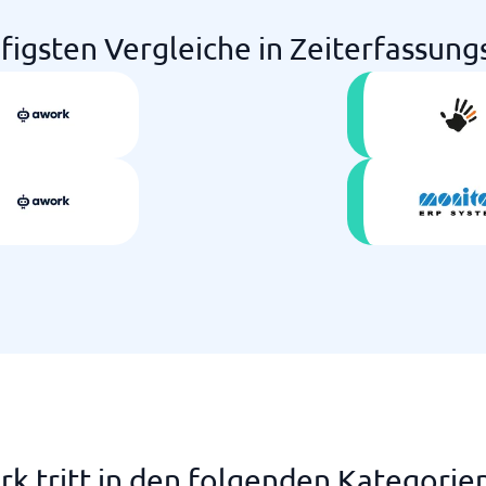
figsten Vergleiche in Zeiterfassun
k tritt in den folgenden Kategorie