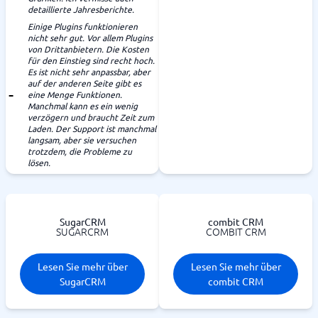
detaillierte Jahresberichte.
Einige Plugins funktionieren
nicht sehr gut. Vor allem Plugins
von Drittanbietern. Die Kosten
für den Einstieg sind recht hoch.
Es ist nicht sehr anpassbar, aber
auf der anderen Seite gibt es
eine Menge Funktionen.
Manchmal kann es ein wenig
verzögern und braucht Zeit zum
Laden. Der Support ist manchmal
langsam, aber sie versuchen
trotzdem, die Probleme zu
lösen.
SugarCRM
combit CRM
SUGARCRM
COMBIT CRM
Lesen Sie mehr über
Lesen Sie mehr über
SugarCRM
combit CRM