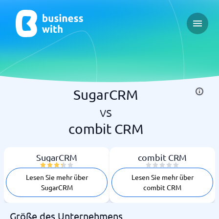
Open 
SugarCRM
vs
combit CRM
SugarCRM
combit CRM
Lesen Sie mehr über
Lesen Sie mehr über
SugarCRM
combit CRM
Größe des Unternehmens