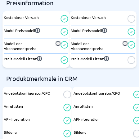
Preisinformation
Kostenloser Versuch
Kostenloser Versuch
Modul Preismodell
Modul Preismodell
Modell der
Modell der
Abonnementpreise
Abonnementpreise
Preis-Modell-Lizenz
Preis-Modell-Lizenz
Produktmerkmale in CRM
Angebotskonfigurator/CPQ
Angebotskonfigurator/CPQ
Anruflisten
Anruflisten
API-Integration
API-Integration
Bildung
Bildung