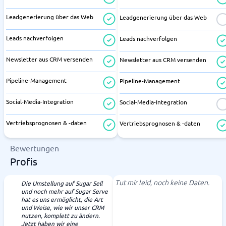
Leadgenerierung über das Web
Leadgenerierung über das Web
Leads nachverfolgen
Leads nachverfolgen
Newsletter aus CRM versenden
Newsletter aus CRM versenden
Pipeline-Management
Pipeline-Management
Social-Media-Integration
Social-Media-Integration
Vertriebsprognosen & -daten
Vertriebsprognosen & -daten
Bewertungen
Profis
Tut mir leid, noch keine Daten.
Die Umstellung auf Sugar Sell
und noch mehr auf Sugar Serve
hat es uns ermöglicht, die Art
und Weise, wie wir unser CRM
nutzen, komplett zu ändern.
Jetzt haben wir eine