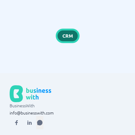
CRM
BusinessWith
info@businesswith.com