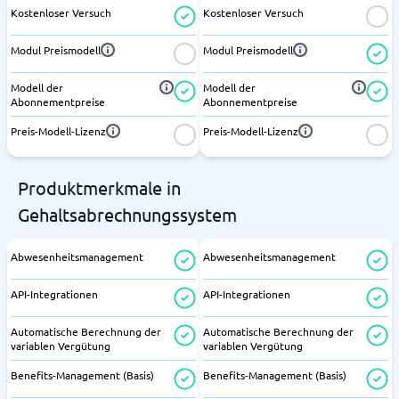
Kostenloser Versuch
Kostenloser Versuch
Modul Preismodell
Modul Preismodell
Modell der
Modell der
Abonnementpreise
Abonnementpreise
Preis-Modell-Lizenz
Preis-Modell-Lizenz
Produktmerkmale in
Gehaltsabrechnungssystem
Abwesenheitsmanagement
Abwesenheitsmanagement
API-Integrationen
API-Integrationen
Automatische Berechnung der
Automatische Berechnung der
variablen Vergütung
variablen Vergütung
Benefits-Management (Basis)
Benefits-Management (Basis)