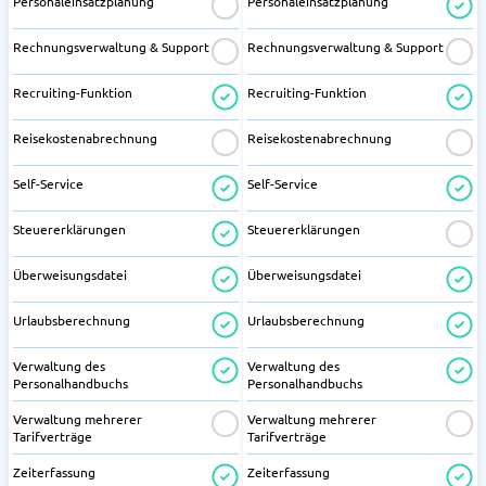
Personaleinsatzplanung
Personaleinsatzplanung
Rechnungsverwaltung & Support
Rechnungsverwaltung & Support
Recruiting-Funktion
Recruiting-Funktion
Reisekostenabrechnung
Reisekostenabrechnung
Self-Service
Self-Service
Steuererklärungen
Steuererklärungen
Überweisungsdatei
Überweisungsdatei
Urlaubsberechnung
Urlaubsberechnung
Verwaltung des
Verwaltung des
Personalhandbuchs
Personalhandbuchs
Verwaltung mehrerer
Verwaltung mehrerer
Tarifverträge
Tarifverträge
Zeiterfassung
Zeiterfassung