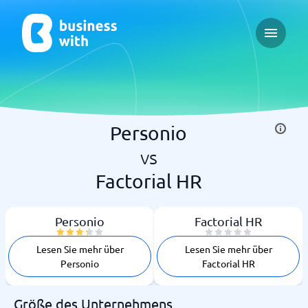
Open ma
Personio
vs
Factorial HR
Personio
Factorial HR
Lesen Sie mehr über
Lesen Sie mehr über
Personio
Factorial HR
Größe des Unternehmens