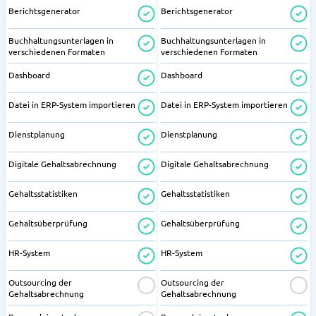
Berichtsgenerator
Berichtsgenerator
Buchhaltungsunterlagen in
Buchhaltungsunterlagen in
verschiedenen Formaten
verschiedenen Formaten
Dashboard
Dashboard
Datei in ERP-System importieren
Datei in ERP-System importieren
Dienstplanung
Dienstplanung
Digitale Gehaltsabrechnung
Digitale Gehaltsabrechnung
Gehaltsstatistiken
Gehaltsstatistiken
Gehaltsüberprüfung
Gehaltsüberprüfung
HR-System
HR-System
Outsourcing der
Outsourcing der
Gehaltsabrechnung
Gehaltsabrechnung