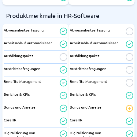
Produktmerkmale in HR-Software
Abwesenheitserfassung
Abwesenheitserfassung
Arbeitsablauf automatisieren
Arbeitsablauf automatisieren
Ausbildungspaket
Ausbildungspaket
Austrittsbefragungen
Austrittsbefragungen
Benefits-Management
Benefits-Management
Berichte & KPIs
Berichte & KPIs
Bonus und Anreize
Bonus und Anreize
CoreHR
CoreHR
Digitalisierung von
Digitalisierung von