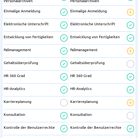
Personalarchiven
Personalarchiven
Einmalige Anmeldung
Einmalige Anmeldung
Elektronische Unterschrift
Elektronische Unterschrift
Entwicklung von Fertigkeiten
Entwicklung von Fertigkeiten
Fallmanagement
Fallmanagement
Gehaltsüberprüfung
Gehaltsüberprüfung
HR 360 Grad
HR 360 Grad
HR-Analytics
HR-Analytics
Karriereplanung
Karriereplanung
Konsultation
Konsultation
Kontrolle der Benutzerrechte
Kontrolle der Benutzerrechte