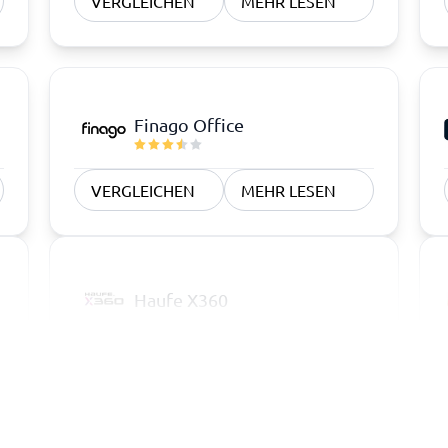
VERGLEICHEN
MEHR LESEN
Finago Office
VERGLEICHEN
MEHR LESEN
Haufe X360