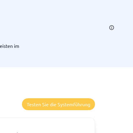
eisten im
Alle Kategorien anzeigen
→
Testen Sie die Systemführung