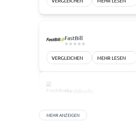
VERGLEICHEN
MEHR LESEN
FastBill
VERGLEICHEN
MEHR LESEN
FreshBooks
MEHR ANZEIGEN