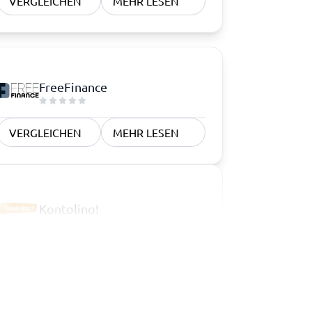
VERGLEICHEN
MEHR LESEN
FreeFinance
VERGLEICHEN
MEHR LESEN
Kontolino!