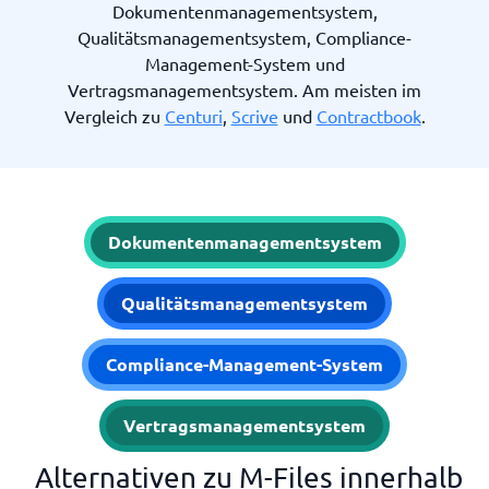
Dokumentenmanagementsystem,
Qualitätsmanagementsystem, Compliance-
Management-System und
Vertragsmanagementsystem. Am meisten im
Vergleich zu
Centuri
,
Scrive
und
Contractbook
.
Dokumentenmanagementsystem
Qualitätsmanagementsystem
Compliance-Management-System
Vertragsmanagementsystem
Alternativen zu M-Files innerhalb