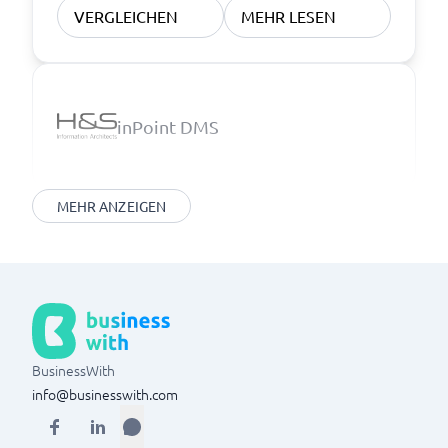
VERGLEICHEN
MEHR LESEN
inPoint DMS
MEHR ANZEIGEN
BusinessWith
info@businesswith.com