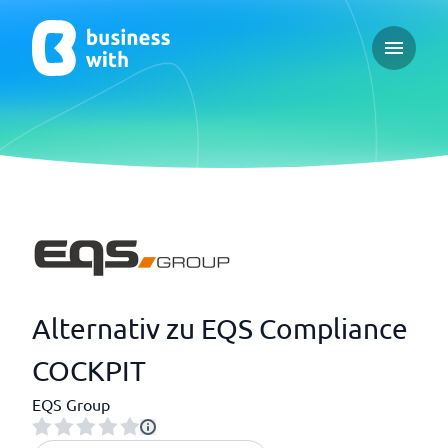
Open ma
Alternativ zu EQS Compliance
COCKPIT
EQS Group