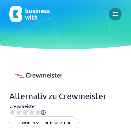
Open ma
Alternativ zu Crewmeister
Crewmeister
SCHREIBEN SIE EINE BEWERTUNG