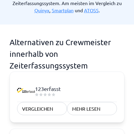
Zeiterfassungssystem. Am meisten im Vergleich zu
Quinyx
,
Smartplan
und
ATOSS
.
Alternativen zu Crewmeister
innerhalb von
Zeiterfassungssystem
123erfasst
VERGLEICHEN
MEHR LESEN