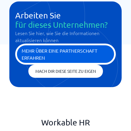
Arbeiten Sie
für dieses Unternehmen?
Lesen Sie hier, wie Sie die Informationen
aktualisieren können
MEHR ÜBER EINE PARTNERSCHAFT
ERFAHREN
MACH DIR DIESE SEITE ZU EIGEN
Workable HR