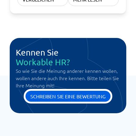
Kennen Sie
Workable HR?
So wie Sie die Meinung anderer kennen wollen,
wollen andere auch Ihre kennen. Bitte teilen Sie
Ihre Meinung mit!
SCHREIBEN SIE EINE BEWERTUNG