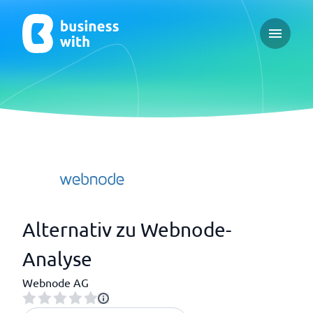
Open ma
Alternativ zu Webnode-
Analyse
Webnode AG