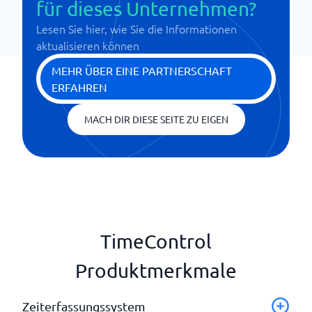
für dieses Unternehmen?
Lesen Sie hier, wie Sie die Informationen
aktualisieren können
MEHR ÜBER EINE PARTNERSCHAFT
ERFAHREN
MACH DIR DIESE SEITE ZU EIGEN
TimeControl
Produktmerkmale
Zeiterfassungssystem