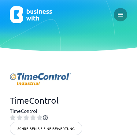
Open ma
TimeControl
TimeControl
SCHREIBEN SIE EINE BEWERTUNG