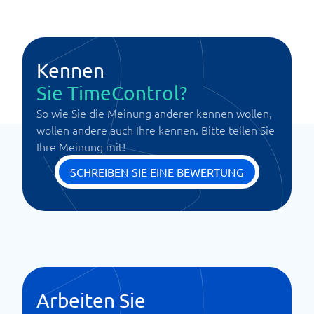
Kennen
Sie TimeControl?
So wie Sie die Meinung anderer kennen wollen,
wollen andere auch Ihre kennen. Bitte teilen Sie
Ihre Meinung mit!
SCHREIBEN SIE EINE BEWERTUNG
Arbeiten Sie