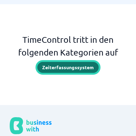
TimeControl tritt in den
folgenden Kategorien auf
Zeiterfassungssystem