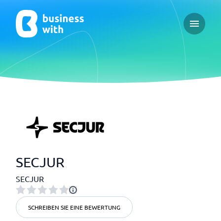
Open ma
SECJUR
SECJUR
SCHREIBEN SIE EINE BEWERTUNG