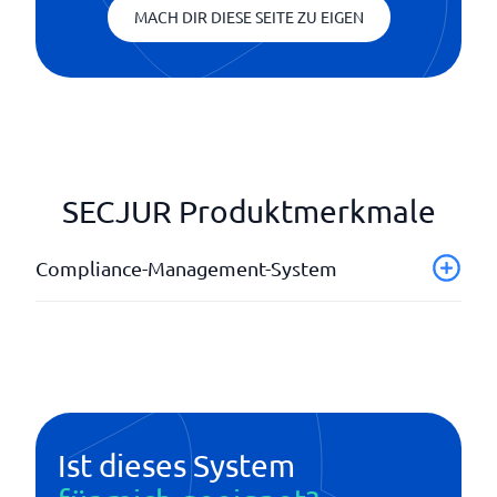
MACH DIR DIESE SEITE ZU EIGEN
SECJUR Produktmerkmale
Compliance-Management-System
Abgeschlossene Verordnungen
Aktualisierungen in Echtzeit
API
Automatische Benachrichtigungen
DORA
Ist dieses System
NIS2