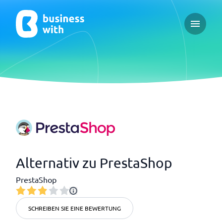
Open ma
Alternativ zu PrestaShop
PrestaShop
SCHREIBEN SIE EINE BEWERTUNG