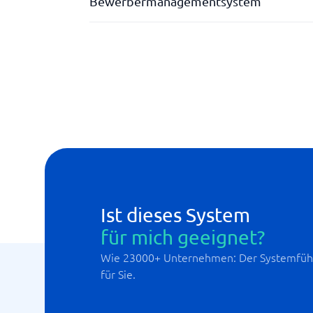
Bewerbermanagementsystem
Dashboard
Karriere-Seite
Ist dieses System
für mich geeignet?
Wie 23000+ Unternehmen: Der Systemführ
für Sie.