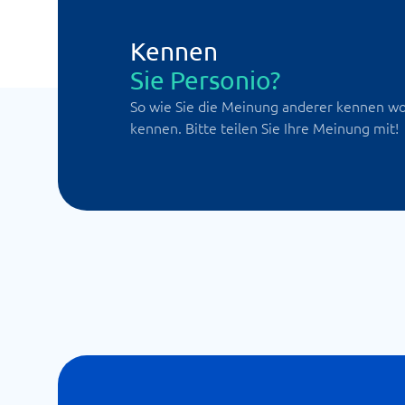
Kennen
Sie Personio?
So wie Sie die Meinung anderer kennen wol
kennen. Bitte teilen Sie Ihre Meinung mit!