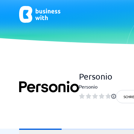
CRM & Marketing
E-Comm
Personio
CRM
E-Commer
Personio
SCHRE
HR & Talent
Qualit
HR-Software
Praxisso
LMS
Qualitä