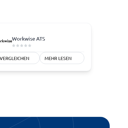
Workwise ATS
VERGLEICHEN
MEHR LESEN