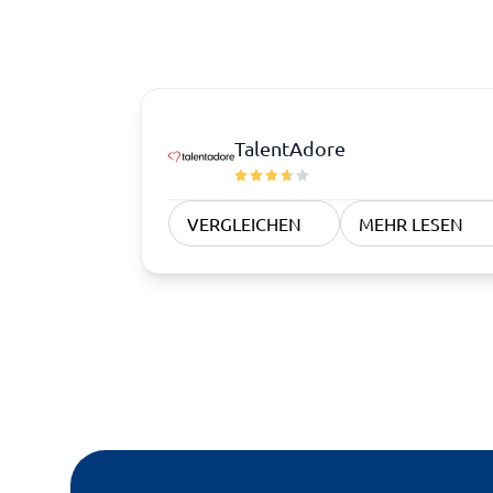
TalentAdore
VERGLEICHEN
MEHR LESEN