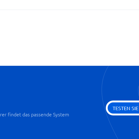
Statistik und Analyse
Stellenanzeigen verfolgen
TESTEN SI
er findet das passende System