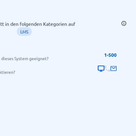
tt in den folgenden Kategorien auf
LMS
1-500
 dieses System geeignet?
Alle Kategorien anzeigen
→
ktieren?