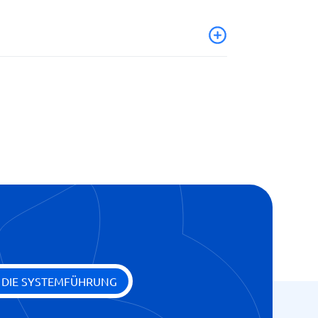
archie
(kombiniert)
E DIE SYSTEMFÜHRUNG