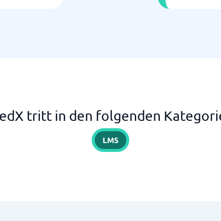
edX tritt in den folgenden Kategori
LMS