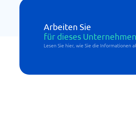
Arbeiten Sie
für dieses Unternehmen
Lesen Sie hier, wie Sie die Informationen 