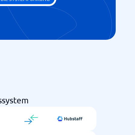
gssystem