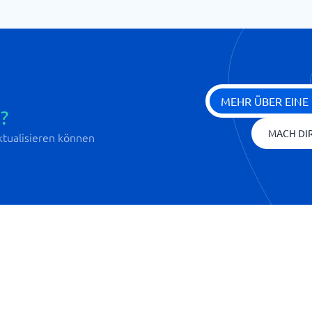
MEHR ÜBER EINE
?
MACH DIR
aktualisieren können