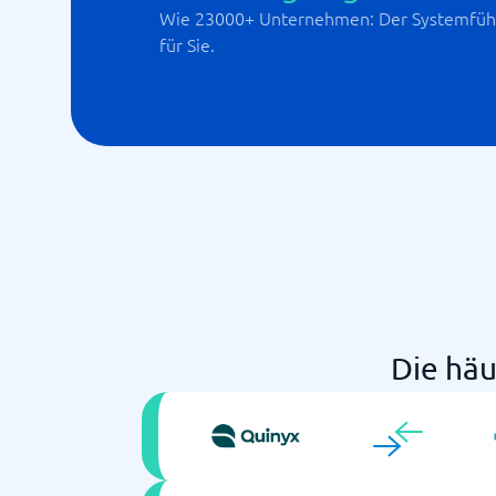
Wie 23000+ Unternehmen: Der Systemführ
für Sie.
Die häu