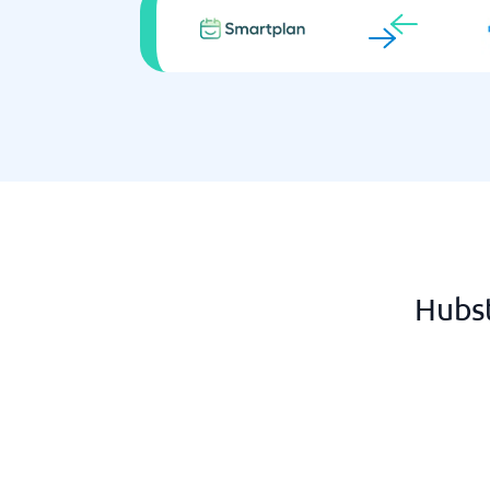
Hubst