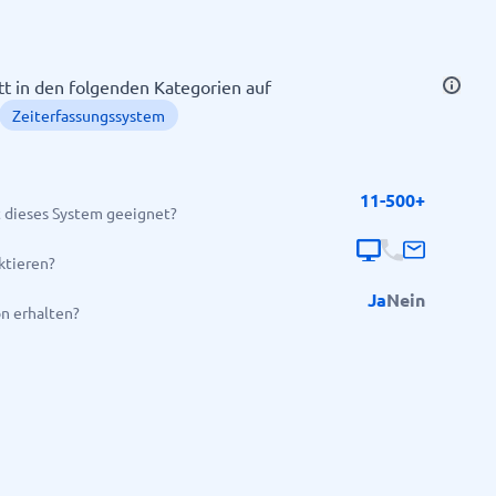
itt in den folgenden Kategorien auf
Zeiterfassungssystem
11-500+
 dieses System geeignet?
Alle Kategorien anzeigen
→
ktieren?
Ja
Nein
on erhalten?