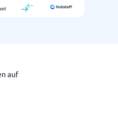
en auf