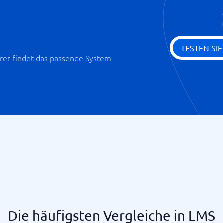
TESTEN SI
er findet das passende System
Die häufigsten Vergleiche in LMS