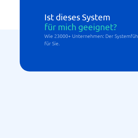
Ist dieses System
für mich geeignet?
Wie 23000+ Unternehmen: Der Systemführ
für Sie.