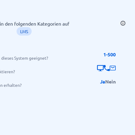
 in den folgenden Kategorien auf
LMS
1-500
 dieses System geeignet?
Alle Kategorien anzeigen
→
ktieren?
Ja
Nein
on erhalten?