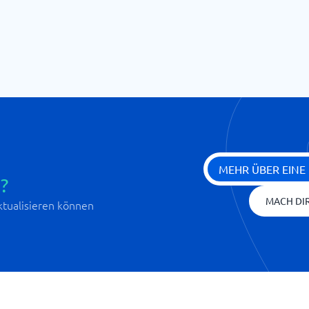
MEHR ÜBER EINE
?
MACH DIR
aktualisieren können