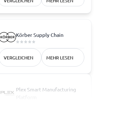
VERGLEICHEN
MEHR LESEN
Körber Supply Chain
VERGLEICHEN
MEHR LESEN
Plex Smart Manufacturing
Platform