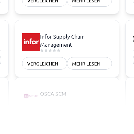
VERGLEICHEN
MEHR LESEN
Infor Supply Chain
Management
VERGLEICHEN
MEHR LESEN
OSCA SCM