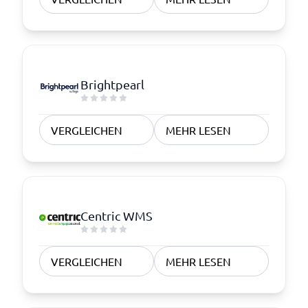
Brightpearl
VERGLEICHEN
MEHR LESEN
Centric WMS
VERGLEICHEN
MEHR LESEN