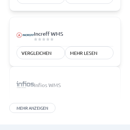
Increff WMS
VERGLEICHEN
MEHR LESEN
Infios WMS
MEHR ANZEIGEN