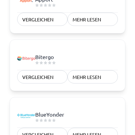
VERGLEICHEN
MEHR LESEN
Bitergo
VERGLEICHEN
MEHR LESEN
BlueYonder
VERGLEICHEN
MEHR LESEN