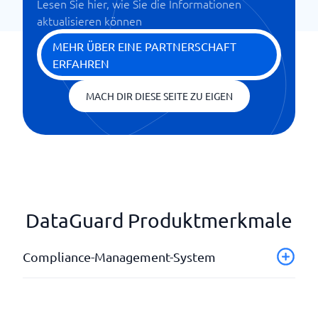
Lesen Sie hier, wie Sie die Informationen
aktualisieren können
MEHR ÜBER EINE PARTNERSCHAFT
ERFAHREN
MACH DIR DIESE SEITE ZU EIGEN
DataGuard Produktmerkmale
Compliance-Management-System
Abgeschlossene Verordnungen
Aktualisierungen in Echtzeit