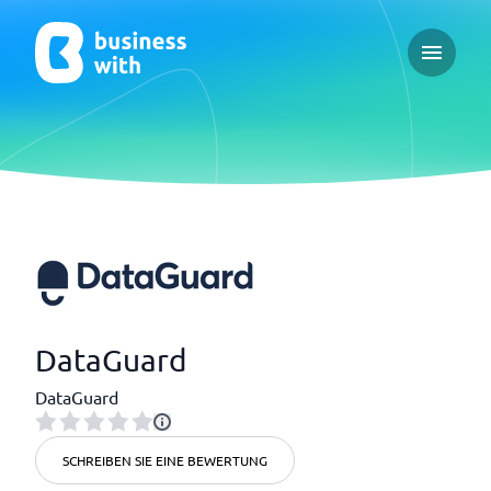
Open ma
DataGuard
DataGuard
SCHREIBEN SIE EINE BEWERTUNG