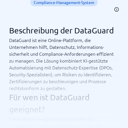
Compliance-Management-System
Beschreibung der DataGuard
DataGuard ist eine Online-Plattform, die
Unternehmen hilft, Datenschutz, Informations­
sicherheit und Compliance-Anforderungen effizient
zu managen. Die Lösung kombiniert KI-gestützte
Automatisierung mit Datenschutz-Expertise (DPOs,
Security-Spezialisten), um Risiken zu identifizieren,
Zertifizierungen zu beschleunigen und Prozesse
rechtskonform zu gestalten.
Für wen ist DataGuard
geeignet?
Diese Plattform eignet sich besonders für
mittelständische bis große Unternehmen, die