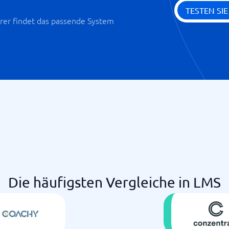
TESTEN SI
er findet das passende System
Die häufigsten Vergleiche in LMS