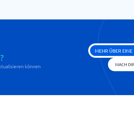
MEHR ÜBER EINE
?
MACH DIR
aktualisieren können