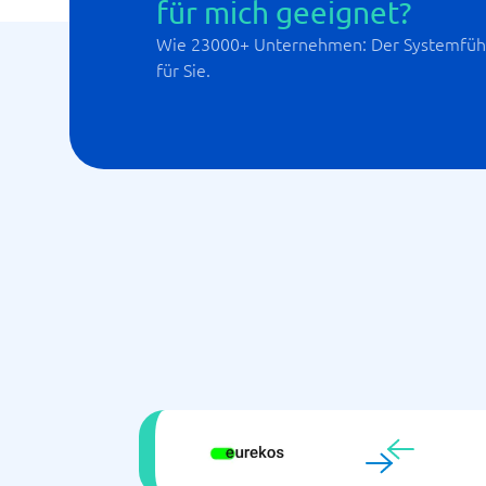
für mich geeignet?
Wie 23000+ Unternehmen: Der Systemführ
für Sie.