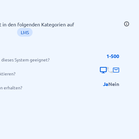
tt in den folgenden Kategorien auf
LMS
1-500
 dieses System geeignet?
Alle Kategorien anzeigen
→
ktieren?
Ja
Nein
on erhalten?