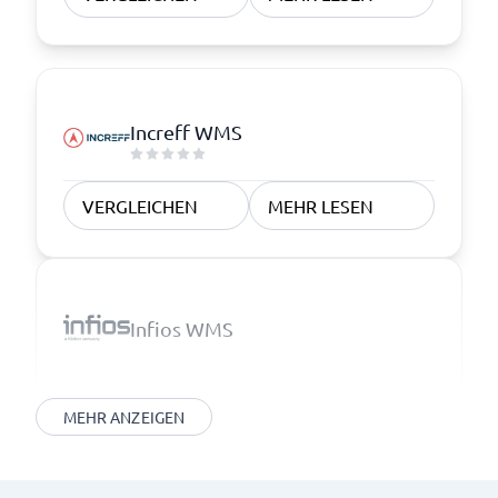
Increff WMS
VERGLEICHEN
MEHR LESEN
Infios WMS
MEHR ANZEIGEN