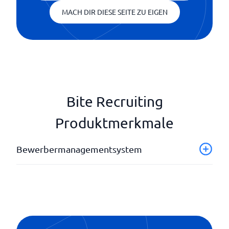
MACH DIR DIESE SEITE ZU EIGEN
Bite Recruiting
Produktmerkmale
Bewerbermanagementsystem
Anzeiger
Dashboard
Karriere-Seite
Messung der Erfahrungen von Bewerbern