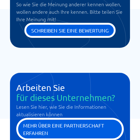
So wie Sie die Meinung anderer kennen wollen,
wollen andere auch Ihre kennen. Bitte teilen Sie
Ihre Meinung mit!
SCHREIBEN SIE EINE BEWERTUNG
Arbeiten Sie
für dieses Unternehmen?
Lesen Sie hier, wie Sie die Informationen
aktualisieren können
MEHR ÜBER EINE PARTNERSCHAFT
ERFAHREN