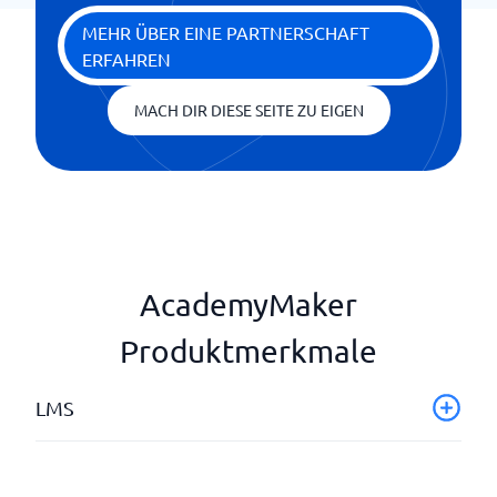
MEHR ÜBER EINE PARTNERSCHAFT
ERFAHREN
MACH DIR DIESE SEITE ZU EIGEN
AcademyMaker
Produktmerkmale
LMS
Aktivitäten zum sozialen Lernen
API und Webhooks