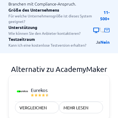
Branchen mit Compliance‑Anspruch.
Größe des Unternehmens
11-
Für welche Unternehmensgröße ist dieses System
500+
geeignet?
Unterstützung
Wie können Sie den Anbieter kontaktieren?
Testzeitraum
Ja
Nein
Kann ich eine kostenlose Testversion erhalten?
Alternativ zu AcademyMaker
Eurekos
VERGLEICHEN
MEHR LESEN