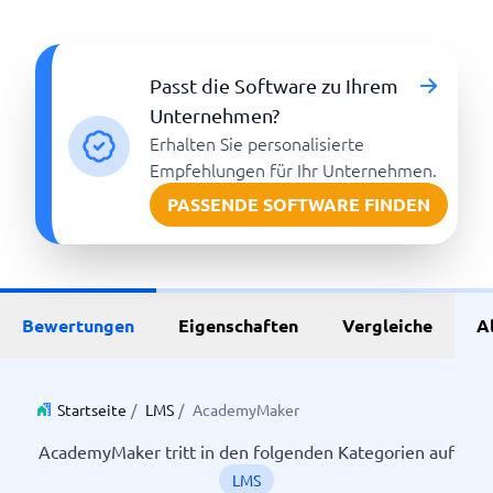
Passt die Software zu Ihrem
Unternehmen?
Erhalten Sie personalisierte
Empfehlungen für Ihr Unternehmen.
PASSENDE SOFTWARE FINDEN
Bewertungen
Eigenschaften
Vergleiche
A
Startseite
/
LMS
/
AcademyMaker
AcademyMaker tritt in den folgenden Kategorien auf
LMS