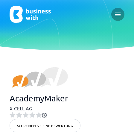
Open ma
AcademyMaker
X-CELL AG
SCHREIBEN SIE EINE BEWERTUNG