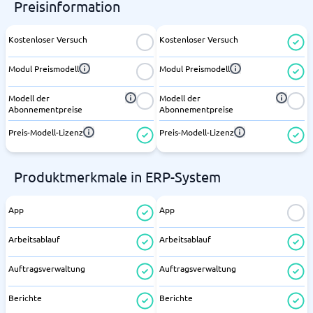
Preisinformation
Kostenloser Versuch
Kostenloser Versuch
Modul Preismodell
Modul Preismodell
Modell der
Modell der
Abonnementpreise
Abonnementpreise
Preis-Modell-Lizenz
Preis-Modell-Lizenz
Produktmerkmale in ERP-System
App
App
Arbeitsablauf
Arbeitsablauf
Auftragsverwaltung
Auftragsverwaltung
Berichte
Berichte