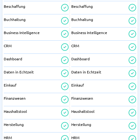
Beschaffung
Beschaffung
Buchhaltung
Buchhaltung
Business Intelligence
Business Intelligence
CRM
CRM
Dashboard
Dashboard
Daten in Echtzeit
Daten in Echtzeit
Einkauf
Einkauf
Finanzwesen
Finanzwesen
Haushaltstool
Haushaltstool
Herstellung
Herstellung
HRM
HRM