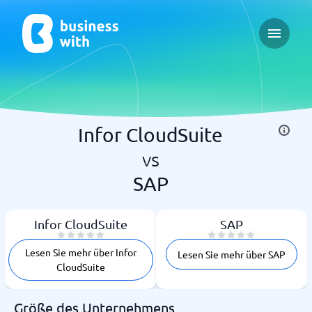
Open ma
Infor CloudSuite
vs
SAP
Infor CloudSuite
SAP
Lesen Sie mehr über Infor
Lesen Sie mehr über SAP
CloudSuite
Größe des Unternehmens