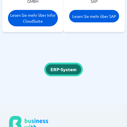
GMBH
SAP
Lesen Sie mehr über Infor
Lesen Sie mehr über SAP
CloudSuite
ERP-System