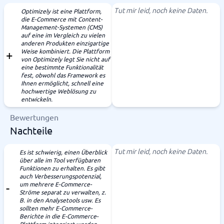
Tut mir leid, noch keine Daten.
Optimizely ist eine Plattform,
die E-Commerce mit Content-
Management-Systemen (CMS)
auf eine im Vergleich zu vielen
anderen Produkten einzigartige
Weise kombiniert. Die Plattform
von Optimizely legt Sie nicht auf
eine bestimmte Funktionalität
fest, obwohl das Framework es
Ihnen ermöglicht, schnell eine
hochwertige Weblösung zu
entwickeln.
Bewertungen
Nachteile
Tut mir leid, noch keine Daten.
Es ist schwierig, einen Überblick
über alle im Tool verfügbaren
Funktionen zu erhalten. Es gibt
auch Verbesserungspotenzial,
um mehrere E-Commerce-
Ströme separat zu verwalten, z.
B. in den Analysetools usw. Es
sollten mehr E-Commerce-
Berichte in die E-Commerce-