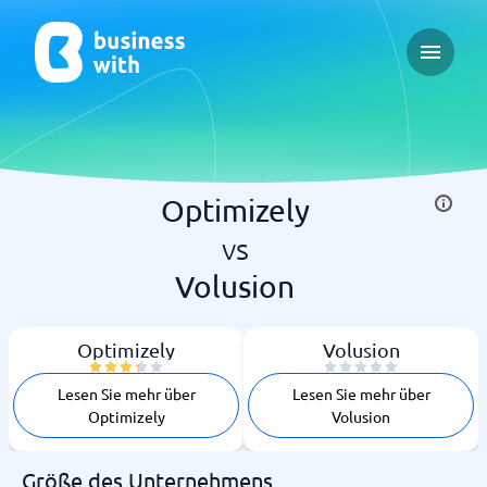
Open m
Optimizely
vs
Volusion
Optimizely
Volusion
Lesen Sie mehr über
Lesen Sie mehr über
Optimizely
Volusion
Größe des Unternehmens