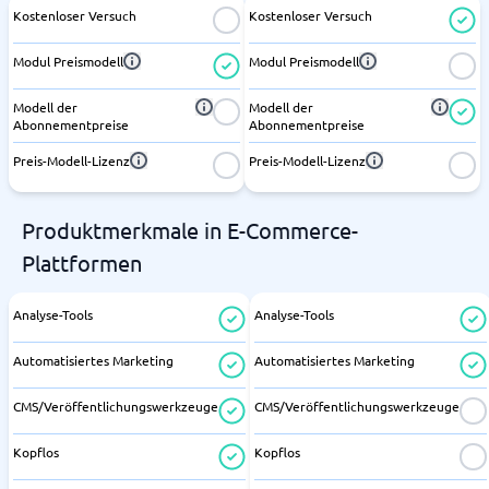
Kostenloser Versuch
Kostenloser Versuch
Modul Preismodell
Modul Preismodell
Modell der
Modell der
Abonnementpreise
Abonnementpreise
Preis-Modell-Lizenz
Preis-Modell-Lizenz
Produktmerkmale in E-Commerce-
Plattformen
Analyse-Tools
Analyse-Tools
Automatisiertes Marketing
Automatisiertes Marketing
CMS/Veröffentlichungswerkzeuge
CMS/Veröffentlichungswerkzeuge
Kopflos
Kopflos